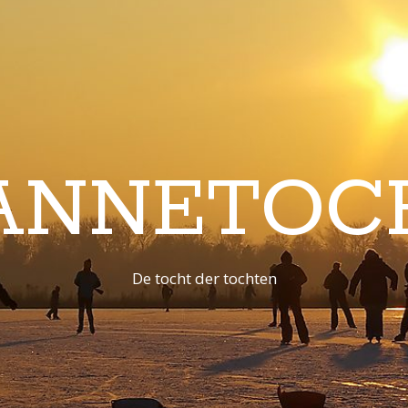
ANNETOC
De tocht der tochten