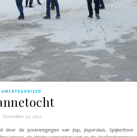
UNCATEGORIZED
annetocht
November 20, 2022
door de ijsverenigingen van Jisp, Jispersluis, Spijkerboor